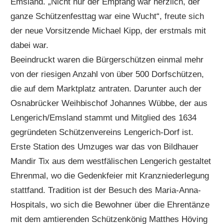
Emsland. „Nicht nur der Empfang war herzlich, der
ganze Schützenfesttag war eine Wucht“, freute sich
der neue Vorsitzende Michael Kipp, der erstmals mit
dabei war.
Beeindruckt waren die Bürgerschützen einmal mehr
von der riesigen Anzahl von über 500 Dorfschützen,
die auf dem Marktplatz antraten. Darunter auch der
Osnabrücker Weihbischof Johannes Wübbe, der aus
Lengerich/Emsland stammt und Mitglied des 1634
gegründeten Schützenvereins Lengerich-Dorf ist.
Erste Station des Umzuges war das von Bildhauer
Mandir Tix aus dem westfälischen Lengerich gestaltet
Ehrenmal, wo die Gedenkfeier mit Kranzniederlegung
stattfand. Tradition ist der Besuch des Maria-Anna-
Hospitals, wo sich die Bewohner über die Ehrentänze
mit dem amtierenden Schützenkönig Matthes Höving