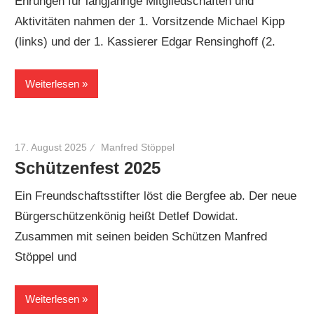
Ehrungen für langjährige Mitgliedschaften und
Aktivitäten nahmen der 1. Vorsitzende Michael Kipp
(links) und der 1. Kassierer Edgar Rensinghoff (2.
Weiterlesen
17. August 2025
Manfred Stöppel
Schützenfest 2025
Ein Freundschaftsstifter löst die Bergfee ab. Der neue
Bürgerschützenkönig heißt Detlef Dowidat.
Zusammen mit seinen beiden Schützen Manfred
Stöppel und
Weiterlesen