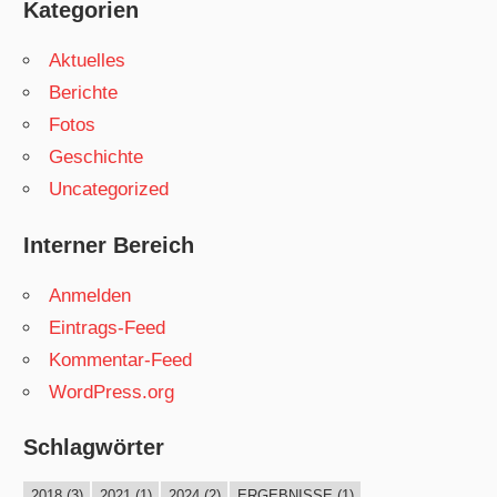
Kategorien
Aktuelles
Berichte
Fotos
Geschichte
Uncategorized
Interner Bereich
Anmelden
Eintrags-Feed
Kommentar-Feed
WordPress.org
Schlagwörter
2018
(3)
2021
(1)
2024
(2)
ERGEBNISSE
(1)