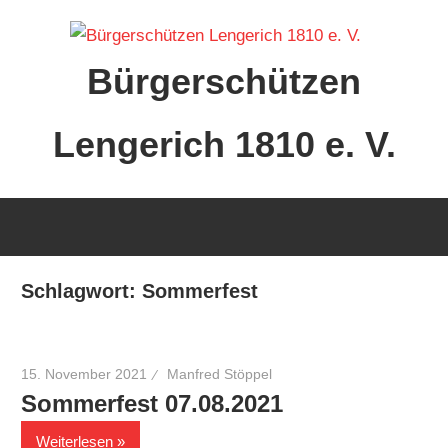
Zum
Inhalt
Bürgerschützen
springen
Lengerich 1810 e. V.
Schlagwort:
Sommerfest
15. November 2021
Manfred Stöppel
Sommerfest 07.08.2021
Weiterlesen