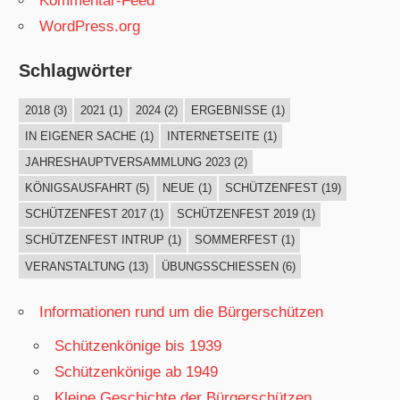
Kommentar-Feed
WordPress.org
Schlagwörter
2018
(3)
2021
(1)
2024
(2)
ERGEBNISSE
(1)
IN EIGENER SACHE
(1)
INTERNETSEITE
(1)
JAHRESHAUPTVERSAMMLUNG 2023
(2)
KÖNIGSAUSFAHRT
(5)
NEUE
(1)
SCHÜTZENFEST
(19)
SCHÜTZENFEST 2017
(1)
SCHÜTZENFEST 2019
(1)
SCHÜTZENFEST INTRUP
(1)
SOMMERFEST
(1)
VERANSTALTUNG
(13)
ÜBUNGSSCHIESSEN
(6)
Informationen rund um die Bürgerschützen
Schützenkönige bis 1939
Schützenkönige ab 1949
Kleine Geschichte der Bürgerschützen