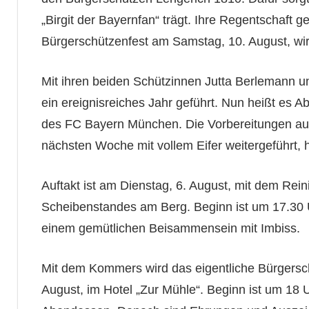
„Birgit der Bayernfan“ trägt. Ihre Regentschaft g
Bürgerschützenfest am Samstag, 10. August, wird
Mit ihren beiden Schützinnen Jutta Berlemann u
ein ereignisreiches Jahr geführt. Nun heißt es
des FC Bayern München. Die Vorbereitungen auf 
nächsten Woche mit vollem Eifer weitergeführt, he
Auftakt ist am Dienstag, 6. August, mit dem Re
Scheibenstandes am Berg. Beginn ist um 17.30 Uh
einem gemütlichen Beisammensein mit Imbiss.
Mit dem Kommers wird das eigentliche Bürgerschüt
August, im Hotel „Zur Mühle“. Beginn ist um 18