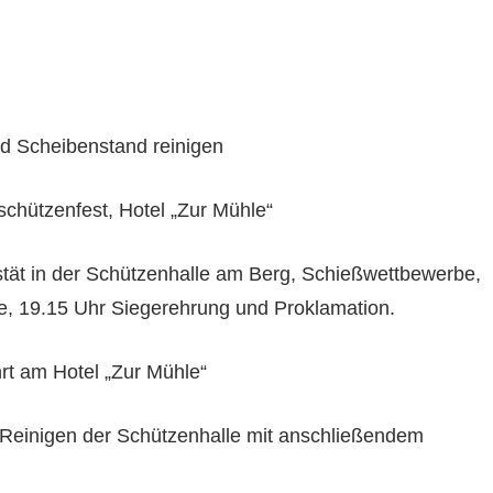
nd Scheibenstand reinigen
chützenfest, Hotel „Zur Mühle“
tät in der Schützenhalle am Berg, Schießwettbewerbe,
e, 19.15 Uhr Siegerehrung und Proklamation.
hrt am Hotel „Zur Mühle“
 Reinigen der Schützenhalle mit anschließendem