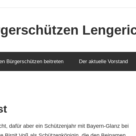
gerschützen Lengerich
en Bürgerschützen beitreten
Der aktuelle Vorstand
st
cht, dafür aber ein Schützenjahr mit Bayern-Glanz bei
e Birgit Voß als Schützenkönigin, die den Beinamen