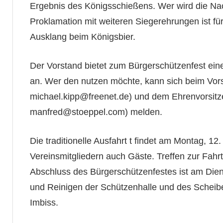
Ergebnis des Königsschießens. Wer wird die Nac
Proklamation mit weiteren Siegerehrungen ist fü
Ausklang beim Königsbier.
Der Vorstand bietet zum Bürgerschützenfest ei
an. Wer den nutzen möchte, kann sich beim Vor
michael.kipp@freenet.de) und dem Ehrenvorsitze
manfred@stoeppel.com) melden.
Die traditionelle Ausfahrt t findet am Montag, 12
Vereinsmitgliedern auch Gäste. Treffen zur Fahr
Abschluss des Bürgerschützenfestes ist am Die
und Reinigen der Schützenhalle und des Schei
Imbiss.