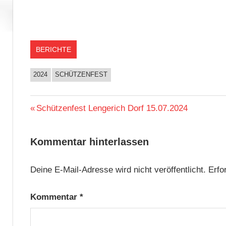
BERICHTE
2024
SCHÜTZENFEST
Beitragsnavigation
Vorheriger
Schützenfest Lengerich Dorf 15.07.2024
Beitrag:
Kommentar hinterlassen
Deine E-Mail-Adresse wird nicht veröffentlicht.
Erfo
Kommentar
*