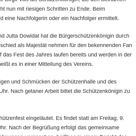
eht nun mit riesigen Schritten zu Ende. Beim
 eine Nachfolgerin oder ein Nachfolger ermittelt.
nd Jutta Dowidat hat die Bürgerschützenkönigin durch
 Abschied als Majestät nehmen für den bekennenden Fan
das Fest des Jahres laufen bereits und werden in der
ißt es in einer Mitteilung des Vereins.
inigen und Schmücken der Schützenhalle und des
r. Nach getaner Arbeit bittet die Schützenkönigin zu
zenfest eingeläutet. Es findet statt am Freitag, 9.
 Uhr. Nach der Begrüßung erfolgt das gemeinsame