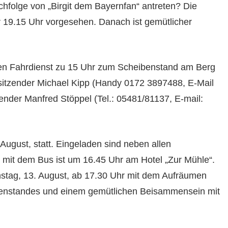
hfolge von „Birgit dem Bayernfan“ antreten? Die
r 19.15 Uhr vorgesehen. Danach ist gemütlicher
nen Fahrdienst zu 15 Uhr zum Scheibenstand am Berg
sitzender Michael Kipp (Handy 0172 3897488, E-Mail
nder Manfred Stöppel (Tel.: 05481/81137, E-mail:
. August, statt. Eingeladen sind neben allen
t mit dem Bus ist um 16.45 Uhr am Hotel „Zur Mühle“.
nstag, 13. August, ab 17.30 Uhr mit dem Aufräumen
benstandes und einem gemütlichen Beisammensein mit