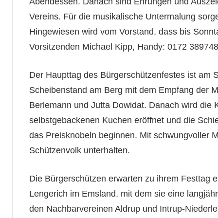
Abendessen. Danach sind Ehrungen und Auszeic
Vereins. Für die musikalische Untermalung sorg
Hingewiesen wird vom Vorstand, dass bis Sonnt
Vorsitzenden Michael Kipp, Handy: 0172 389748
Der Haupttag des Bürgerschützenfestes ist am S
Scheibenstand am Berg mit dem Empfang der Maje
Berlemann und Jutta Dowidat. Danach wird die 
selbstgebackenen Kuchen eröffnet und die Schi
das Preisknobeln beginnen. Mit schwungvoller 
Schützenvolk unterhalten.
Die Bürgerschützen erwarten zu ihrem Festtag 
Lengerich im Emsland, mit dem sie eine langjähr
den Nachbarvereinen Aldrup und Intrup-Niederle