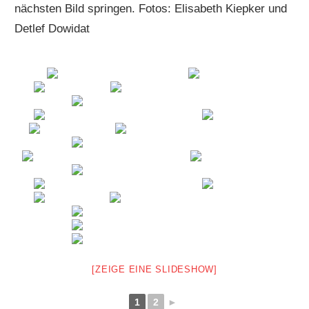
nächsten Bild springen. Fotos: Elisabeth Kiepker und
Detlef Dowidat
[ZEIGE EINE SLIDESHOW]
1
2
►