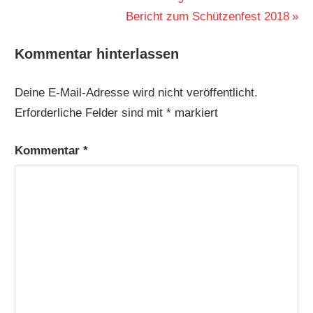
Beitrag:
Nächster
Bericht zum Schützenfest 2018
Beitrag:
Kommentar hinterlassen
Deine E-Mail-Adresse wird nicht veröffentlicht.
Erforderliche Felder sind mit
*
markiert
Kommentar
*