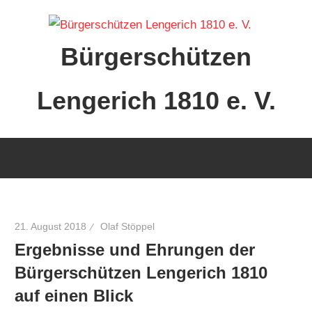
Zum
Inhalt
Bürgerschützen
springen
Lengerich 1810 e. V.
21. August 2018
Olaf Stöppel
Ergebnisse und Ehrungen der
Bürgerschützen Lengerich 1810
auf einen Blick