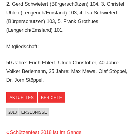
2. Gerd Schwietert (Bürgerschützen) 104, 3. Christel
Uhlen (Lengerich/Emsland) 103, 4. Isa Schwietert
(Bürgerschützen) 103, 5. Frank Grothues
(Lengerich/Emsland) 101.
Mitgliedschaft:
50 Jahre: Erich Ehlert, Ulrich Christoffer, 40 Jahre:
Volker Berlemann, 25 Jahre: Max Mews, Olaf Stöppel,
Dr. Jörn Stöppel.
AKTUELLES
BERICHTE
2018
ERGEBNISSE
Beitragsnavigation
Vorheriger
Schützenfest 2018 ist im Gange