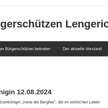
gerschützen Lengerich
en Bürgerschützen beitreten
Der aktuelle Vorstand
nigin 12.08.2024
tzenkönigin „Irene die Bergfee“, die im wirklichen Leben