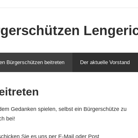
gerschützen Lengerich
en Bürgerschützen beitreten
Der aktuelle Vorstand
itreten
dem Gedanken spielen, selbst ein Bürgerschütze zu
h bei!
 schicken Sie es uns per E-Mail oder Post