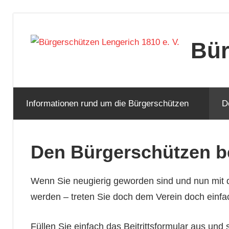
Zum
Inhalt
Bür
springen
Informationen rund um die Bürgerschützen
D
Den Bürgerschützen be
Wenn Sie neugierig geworden sind und nun mit 
werden – treten Sie doch dem Verein doch einfac
Füllen Sie einfach das Beitrittsformular aus und