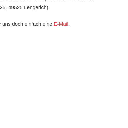
 25, 49525 Lengerich).
e uns doch einfach eine
E-Mail
.