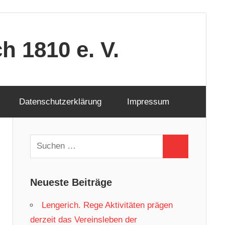
 1810 e. V.
Datenschutzerklärung
Impressum
Suchen
Suchen
nach:
Neueste Beiträge
Lengerich. Rege Aktivitäten prägen
derzeit das Vereinsleben der