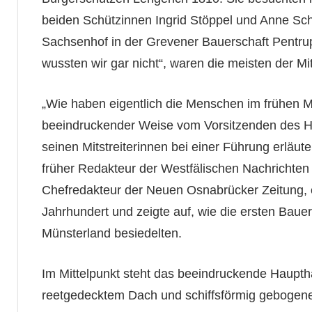
beiden Schützinnen Ingrid Stöppel und Anne S
Sachsenhof in der Grevener Bauerschaft Pentrup.
wussten wir gar nicht“, waren die meisten der Mi
„Wie haben eigentlich die Menschen im frühen Mit
beeindruckender Weise vom Vorsitzenden des He
seinen Mitstreiterinnen bei einer Führung erläut
früher Redakteur der Westfälischen Nachrichten i
Chefredakteur der Neuen Osnabrücker Zeitung, e
Jahrhundert und zeigte auf, wie die ersten Bau
Münsterland besiedelten.
Im Mittelpunkt steht das beeindruckende Haupth
reetgedecktem Dach und schiffsförmig gebogen