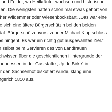
und Felder, wo Heilkräuter wachsen und historische
en. Die wenigsten hatten schon mal etwas gehört von
her Wildemmer oder Wiesenbocksbart. „Das war eine
 sich eine ältere Bürgerschützin bei den beiden
at. Bürgerschützenvorsitzender Michael Kipp schloss
s hingeht. Es war ein richtig gut ausgewähltes Ziel.“
 selbst beim Servieren des von Landfrauen
hwissen über die geschichtlichen Hintergründe der
ndessen in der Gaststätte „Up de Birke“ in
 den Sachsenhof diskutiert wurde, klang eine
ngerich 1810 aus.