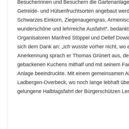
Besucherinnen und Besuchern die Gartenanlage 
Getreide- und Hülsenfruchtsorten angebaut werd
Schwarzes Einkorn, Ziegenaugengras, Armenisc
wunderschöne und lehrreiche Ausfahrt“, bedankte
Organisatoren Manfred Stöppel und Detlef Dowid
sich dem Dank an: „Ich wusste vorher nicht, wo e
Anerkennung sprach er Thomas Grünert aus, der
gebackenen Kuchens mithalf und mit seinem Fac
Anlage beeindruckte. Mit einem gemeinsamen Abe
Ladbergen-Overbeck, wo noch lange lebhaft über
gelungene Halbtagsfahrt der Bürgerschützen Le