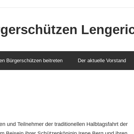
gerschützen Lengerich
en Bürgerschützen beitreten
Der aktuelle Vorstand
en und Teilnehmer der traditionellen Halbtagsfahrt der
m Beisein ihrer Schützenkönigin Irene Berg und ihren