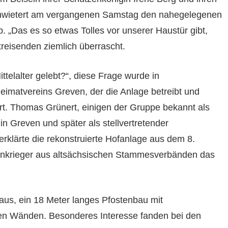
chwietert am vergangenen Samstag den nahegelegenen
 „Das es so etwas Tolles vor unserer Haustür gibt,
treisenden ziemlich überrascht.
telalter gelebt?“, diese Frage wurde in
imatvereins Greven, der die Anlage betreibt und
ert. Thomas Grünert, einigen der Gruppe bekannt als
n Greven und später als stellvertretender
rklärte die rekonstruierte Hofanlage aus dem 8.
ernkrieger aus altsächsischen Stammesverbänden das
aus, ein 18 Meter langes Pfostenbau mit
en Wänden. Besonderes Interesse fanden bei den