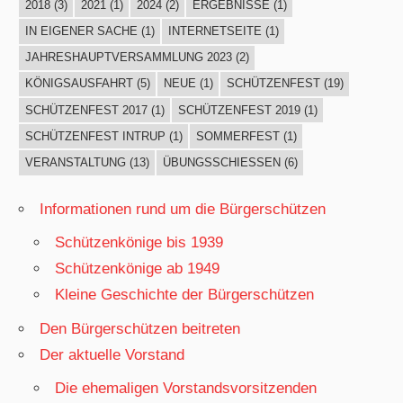
2018
(3)
2021
(1)
2024
(2)
ERGEBNISSE
(1)
IN EIGENER SACHE
(1)
INTERNETSEITE
(1)
JAHRESHAUPTVERSAMMLUNG 2023
(2)
KÖNIGSAUSFAHRT
(5)
NEUE
(1)
SCHÜTZENFEST
(19)
SCHÜTZENFEST 2017
(1)
SCHÜTZENFEST 2019
(1)
SCHÜTZENFEST INTRUP
(1)
SOMMERFEST
(1)
VERANSTALTUNG
(13)
ÜBUNGSSCHIESSEN
(6)
Informationen rund um die Bürgerschützen
Schützenkönige bis 1939
Schützenkönige ab 1949
Kleine Geschichte der Bürgerschützen
Den Bürgerschützen beitreten
Der aktuelle Vorstand
Die ehemaligen Vorstandsvorsitzenden