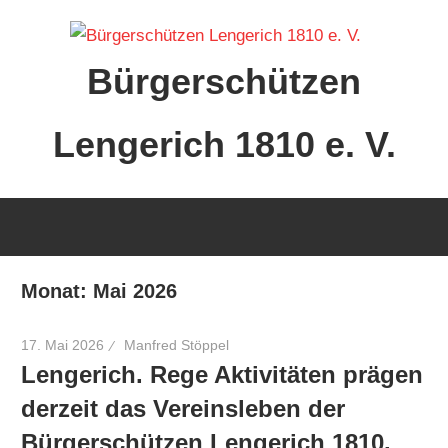
Zum
Inhalt
Bürgerschützen
springen
Lengerich 1810 e. V.
Monat:
Mai 2026
17. Mai 2026
Manfred Stöppel
Lengerich. Rege Aktivitäten prägen
derzeit das Vereinsleben der
Bürgerschützen Lengerich 1810.